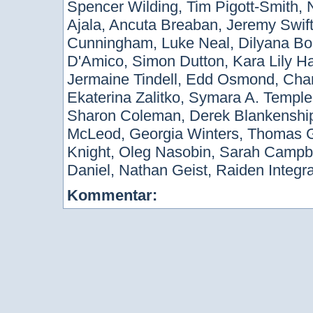
Spencer Wilding, Tim Pigott-Smith, 
Ajala, Ancuta Breaban, Jeremy Swif
Cunningham, Luke Neal, Dilyana Bo
D'Amico, Simon Dutton, Kara Lily Ha
Jermaine Tindell, Edd Osmond, Charl
Ekaterina Zalitko, Symara A. Templem
Sharon Coleman, Derek Blankenship
McLeod, Georgia Winters, Thomas G
Knight, Oleg Nasobin, Sarah Campbe
Daniel, Nathan Geist, Raiden Integ
Kommentar: