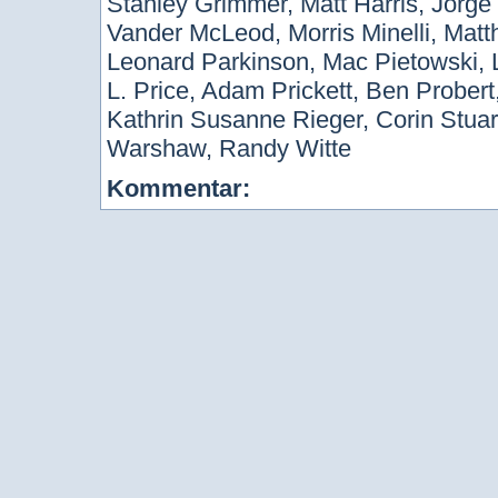
Stanley Grimmer, Matt Harris, Jorge L
Vander McLeod, Morris Minelli, Mat
Leonard Parkinson, Mac Pietowski, 
L. Price, Adam Prickett, Ben Probe
Kathrin Susanne Rieger, Corin Stuar
Warshaw, Randy Witte
Kommentar: