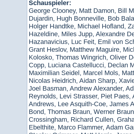
Schauspieler:
George Clooney, Matt Damon, Bill M
Dujardin, Hugh Bonneville, Bob Bala
Holger Handtke, Michael Hofland, Z
Hazeldine, Miles Jupp, Alexandre D
Hazanavicius, Luc Feit, Emil von Sc
Grant Heslov, Matthew Maguire, Mich
Kolosko, Thomas Wingrich, Oliver D
Copp, Luciana Castellucci, Declan M
Maximilian Seidel, Marcel Mols, Mat
Nicolas Heidrich, Aidan Sharp, Xavi
Joel Basman, Andrew Alexander, Adr
Reynolds, Levi Strasser, Piet Paes,
Andrews, Lee Asquith-Coe, James A
Bond, Thomas Braun, Werner Braun
Crossingham, Richard Cullen, Grah
Ebelthite, Marco Flammer, Adam Ga