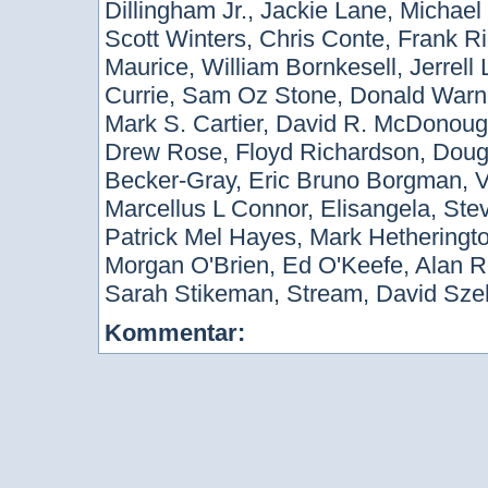
Dillingham Jr., Jackie Lane, Michael
Scott Winters, Chris Conte, Frank R
Maurice, William Bornkesell, Jerrell
Currie, Sam Oz Stone, Donald Warno
Mark S. Cartier, David R. McDonoug
Drew Rose, Floyd Richardson, Doug D
Becker-Gray, Eric Bruno Borgman, Vi
Marcellus L Connor, Elisangela, Ste
Patrick Mel Hayes, Mark Hetheringt
Morgan O'Brien, Ed O'Keefe, Alan R
Sarah Stikeman, Stream, David Sze
Kommentar: